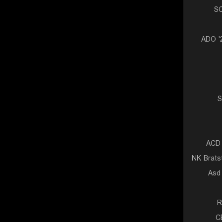
S
ADO '
S
ACD 
NK Brats
Asd 
R
C