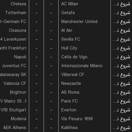
Chelsea
-
-
AC Milan
بازی شروع نشده است
Tottenham
-
-
Getafe
بازی شروع نشده است
nt-Germain FC
-
-
Manchester United
بازی شروع نشده است
Osasuna
-
-
Al Ain
بازی شروع نشده است
04 Leverkusen
-
-
Sevilla FC
بازی شروع نشده است
acht Frankfurt
-
-
Hull City
بازی شروع نشده است
Napoli
-
-
Celta de Vigo
بازی شروع نشده است
Juventus FC
-
-
Internazionale Milano
بازی شروع نشده است
alatasaray SK
-
-
Villarreal CF
بازی شروع نشده است
Valencia CF
-
-
Newcastle
بازی شروع نشده است
Brighton
-
-
AS Roma
بازی شروع نشده است
1. FSV Mainz 05
-
-
Paris FC
بازی شروع نشده است
VfB Stuttgart
-
-
Everton
بازی شروع نشده است
Modena
-
-
Vis Pesaro 1898
بازی شروع نشده است
AEK Athens
-
-
Kallithea
بازی شروع نشده است