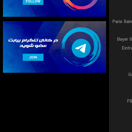
Paris Sai
Bayer 
Eintr
G