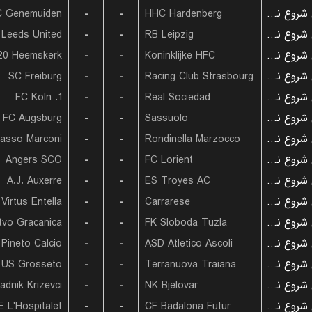
C Genemuiden
-
-
HHC Hardenberg
بازی شروع نشده است
Leeds United
-
-
RB Leipzig
بازی شروع نشده است
20 Heemskerk
-
-
Koninklijke HFC
بازی شروع نشده است
SC Freiburg
-
-
Racing Club Strasbourg
بازی شروع نشده است
1. FC Koln
-
-
Real Sociedad
بازی شروع نشده است
FC Augsburg
-
-
Sassuolo
بازی شروع نشده است
asso Marconi
-
-
Rondinella Marzocco
بازی شروع نشده است
Angers SCO
-
-
FC Lorient
بازی شروع نشده است
A.J. Auxerre
-
-
ES Troyes AC
بازی شروع نشده است
Virtus Entella
-
-
Carrarese
بازی شروع نشده است
tvo Gracanica
-
-
FK Sloboda Tuzla
بازی شروع نشده است
Pineto Calcio
-
-
ASD Atletico Ascoli
بازی شروع نشده است
US Grosseto
-
-
Terranuova Traiana
بازی شروع نشده است
adnik Krizevci
-
-
NK Bjelovar
بازی شروع نشده است
E L'Hospitalet
-
-
CF Badalona Futur
بازی شروع نشده است