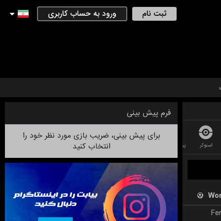
ثبت نام
ورود به حساب کاربری
فرم پیش بینی
برای پیش بینی، ضریب بازی مورد نظر خود را
انتخاب کنید
اسنوکر
پینگ پونگ
کریکت
دارت
لیگ فوتبال استرالیایی
فوتسال
بدمینت
Wor
Fe