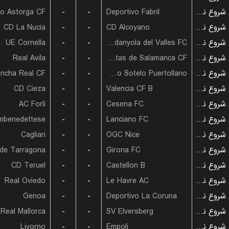
ico Astorga CF
-
-
Deportivo Fabril
بازی شروع نشده است
CD La Nucia
-
-
CD Alcoyano
بازی شروع نشده است
UE Cornella
-
-
Cerdanyola del Valles FC
بازی شروع نشده است
Real Avila
-
-
Unionistas de Salamanca CF
بازی شروع نشده است
-
-
Calvo Sotelo Puertollano
بازی شروع نشده است
CD Cieza
-
-
Valencia CF B
بازی شروع نشده است
AC Forli
-
-
Cesena FC
بازی شروع نشده است
mbenedettese
-
-
Lanciano FC
بازی شروع نشده است
Cagliari
-
-
OGC Nice
بازی شروع نشده است
-
-
Girona FC
بازی شروع نشده است
CD Teruel
-
-
Castellon B
بازی شروع نشده است
Real Oviedo
-
-
Le Havre AC
بازی شروع نشده است
Genoa
-
-
Deportivo La Coruna
بازی شروع نشده است
Real Mallorca
-
-
SV Elversberg
بازی شروع نشده است
Livorno
-
-
Empoli
بازی شروع نشده است