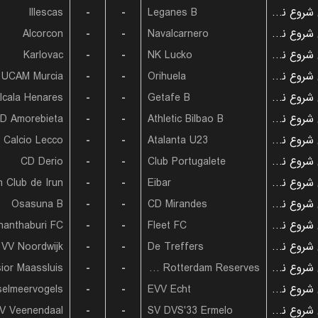
Illescas
-
-
Leganes B
بازی شروع نشده است
Alcorcon
-
-
Navalcarnero
بازی شروع نشده است
Karlovac
-
-
NK Lucko
بازی شروع نشده است
UCAM Murcia
-
-
Orihuela
بازی شروع نشده است
lcala Henares
-
-
Getafe B
بازی شروع نشده است
D Amorebieta
-
-
Athletic Bilbao B
بازی شروع نشده است
Calcio Lecco
-
-
Atalanta U23
بازی شروع نشده است
CD Derio
-
-
Club Portugalete
بازی شروع نشده است
n Club de Irun
-
-
Eibar
بازی شروع نشده است
Osasuna B
-
-
CD Mirandes
بازی شروع نشده است
hanthaburi FC
-
-
Fleet FC
بازی شروع نشده است
VV Noordwijk
-
-
De Treffers
بازی شروع نشده است
sior Maassluis
-
-
Sparta Rotterdam Reserves
بازی شروع نشده است
selmeervogels
-
-
EVV Echt
بازی شروع نشده است
V Veenendaal
-
-
SV DVS'33 Ermelo
بازی شروع نشده است