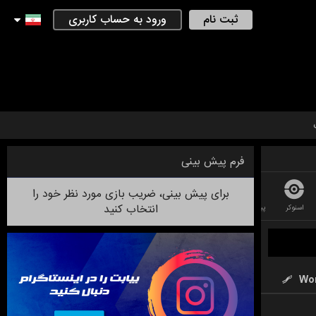
ثبت نام
ورود به حساب کاربری
فرم پیش بینی
برای پیش بینی، ضریب بازی مورد نظر خود را
انتخاب کنید
اسنوکر
پینگ پونگ
کریکت
دارت
لیگ فوتبال استرالیایی
فوتسال
بدمینت
Wor