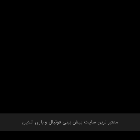
معتبر ترین سایت پیش بینی فوتبال و بازی انلاین