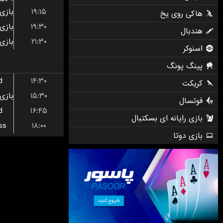
۱۹:۱۵
۱۹:۳۰
۲۱:۳۰
d
۱۴:۳۰
۱۵:۳۰
d
۱۶:۴۵
ss
۱۸:۰۰