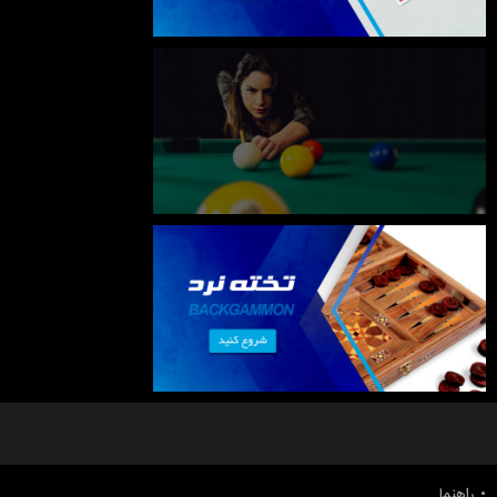
راهنما