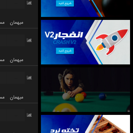
...
میهمان
مس
...
میهمان
مس
...
میهمان
مس
...