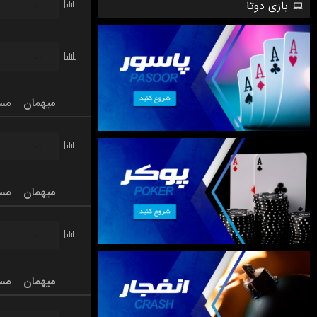
...
بازی دوتا
...
میهمان
مس
...
میهمان
مس
...
میهمان
مس