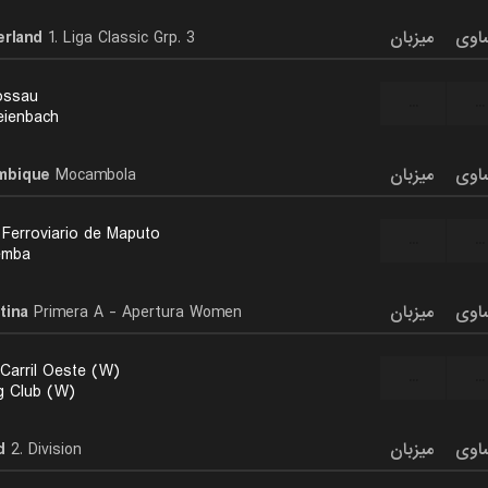
erland
1. Liga Classic Grp. 3
میزبان
اوی
ossau
...
...
eienbach
mbique
Mocambola
میزبان
اوی
 Ferroviario de Maputo
...
...
emba
tina
Primera A - Apertura Women
میزبان
اوی
 Carril Oeste (W)
...
...
g Club (W)
d
2. Division
میزبان
اوی