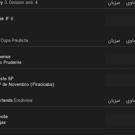
ay
3. Division avd. 4
میزبان
اوی
k IF II
...
...
Copa Paulista
میزبان
اوی
nense
...
...
o Prudente
ste SP
...
...
 de Novembro (Piracicaba)
rlands
Eredivisie
میزبان
اوی
olle
...
...
jax