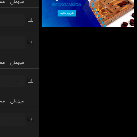
میهمان
مس
...
...
میهمان
مس
...
میهمان
مس
...