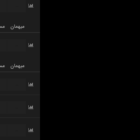
...
میهمان
مس
...
میهمان
مس
...
...
...