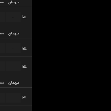
میهمان
مس
...
میهمان
مس
...
...
میهمان
مس
...