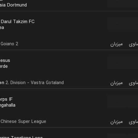
...
...
sia Dortmund
 Darul Takzim FC
...
...
ea
Goiano 2
میزبان
اوی
Jesus
...
...
erde
en
2. Division - Vastra Gotaland
میزبان
اوی
orps IF
...
...
ngahalla
Chinese Super League
میزبان
اوی